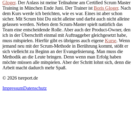
Gloger
. Der Anlass ist meine Teilnahme am Certified Scrum Master
Training in München Ende Juni. Der Trainer ist
Boris Gloger
. Nach
dem Kurs werde ich berichten, wie es war. Eines ist aber schon
sicher. Mit Scrum bist Du nicht alleine und darfst auch nicht alleine
gelassen werden. Neben dem Scrum-Master spielt natürlich das
Team eine entscheidende Rolle. Aber auch der Product-Owner, den
ich in der Überschrift einmal mit Auftraggeber gleichgesetzt habe,
muss mitspielen. Hierfür gibt es übrigens auch eigene
Kurse
. Wenn
jemand neu mit der Scrum-Methode in Berührung kommt, stößt er
sich vielleicht zu Beginn an der Evangelisierung. Man muss die
Methodik an die Leute bringen. Denn wenn man Erfolg haben
möchte müssen alle mitspielen. Aber der Schritt lohnt sich, denn die
Arbeit macht dadurch mehr Spaß.
©
2026
tsreport.de
Impressum
Datenschutz