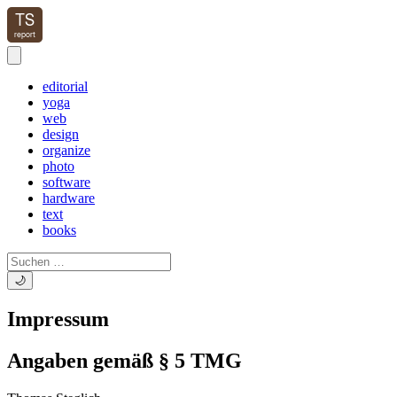
editorial
yoga
web
design
organize
photo
software
hardware
text
books
🌙
Impressum
Angaben gemäß § 5 TMG