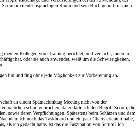
n Scrum im deutschsprachigen Raum und sein Buch gehört für mich
g meinen Kollegen vom Training berichtet, und versucht, ihnen in
chäftigt hat, oder sie auch anwendet, weiß um die Schwierigkeiten,
n.
egen hin und fing ohne jede Möglichkeit zur Vorbereitung an.
rschaft an einem Spätnachmittag Meeting nicht von der
n natürlich schon gebrochen, da erklärte ich den Begriff Scrum, die
ollen, sowie deren Verpflichtungen. Spätestens beim Schätzen und dem
Nachdem ich noch das Taskboard und ein paar Charts erläutert habe,
, als ich gedacht hatte. Ist das die Faszination von Scrum? Ich