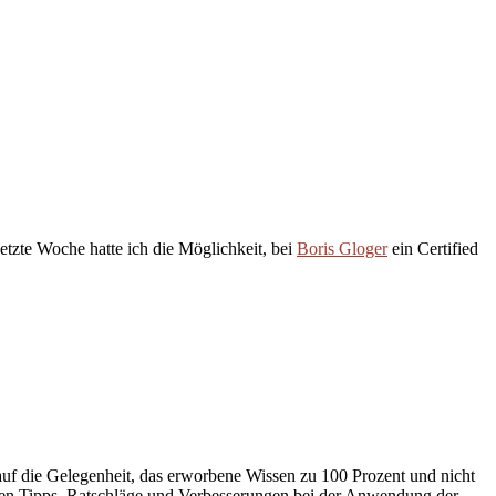
etzte Woche hatte ich die Möglichkeit, bei
Boris Gloger
ein Certified
auf die Gelegenheit, das erworbene Wissen zu 100 Prozent und nicht
ielen Tipps, Ratschläge und Verbesserungen bei der Anwendung der