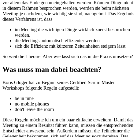
vor allem das Ende genau eingehalten werden. Können Dinge nicht
in diesem Rahmen besprochen werden, werden sie beim nächsten
Meeting je nachdem, wie wichtig sie sind, nachgeholt. Das Ergebnis
dieses Verfahrens ist, dass
im Meeting die wichtigen Dinge wirklich zuerst besprochen
werden,
die Meetings automatisch effizienter werden
sich die Effizienz mit kürzeren Zeiteinheiten steigern lässt
So weit die Theorie. Aber wie lässt sich das in die Praxis umsetzen?
Was muss man dabei beachten?
Boris Gloger hat zu Beginn seines Certified Scrum Master
Workshops folgende Regeln aufgestellt:
be in time
no mobile phones
don't leave the room
Diese Regeln möchte ich um ein paar einfache erweitern. Damit das
Meeting zu einem Resultat führen kann, müssen die entsprechenden
Entscheider anwesend sein. Außerdem müssen die Teilnehmer die
Gelegenheit bekommen, sich auf das Meeting vorzubereiten. Das