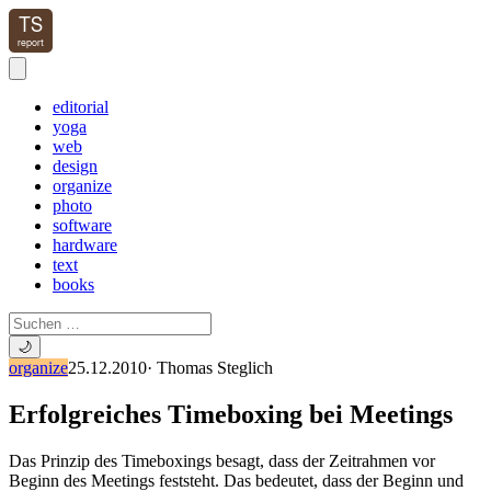
editorial
yoga
web
design
organize
photo
software
hardware
text
books
🌙
organize
25.12.2010
·
Thomas Steglich
Erfolgreiches Timeboxing bei Meetings
Das Prinzip des Timeboxings besagt, dass der Zeitrahmen vor
Beginn des Meetings feststeht. Das bedeutet, dass der Beginn und