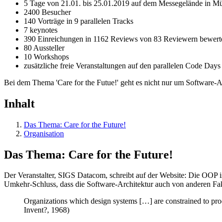
5 Tage von 21.01. bis 25.01.2019 auf dem Messegelände in M
2400 Besucher
140 Vorträge in 9 parallelen Tracks
7 keynotes
390 Einreichungen in 1162 Reviews von 83 Reviewern bewert
80 Aussteller
10 Workshops
zusätzliche freie Veranstaltungen auf den parallelen Code Days
Bei dem Thema 'Care for the Futue!' geht es nicht nur um Software-Ar
Inhalt
Das Thema: Care for the Future!
Organisation
Das Thema: Care for the Future!
Der Veranstalter, SIGS Datacom, schreibt auf der Website: Die OOP i
Umkehr-Schluss, dass die Software-Architektur auch von anderen Fak
Organizations which design systems […] are constrained to pr
Invent?, 1968)