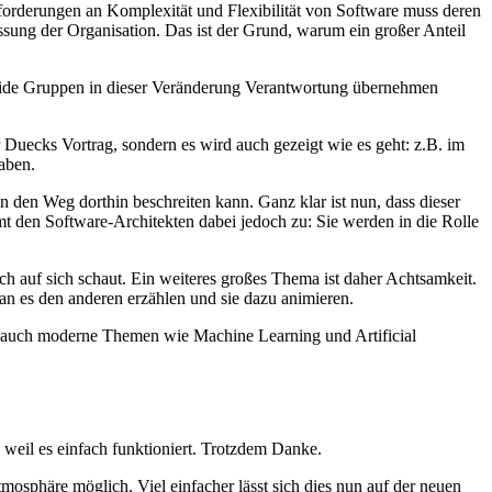
forderungen an Komplexität und Flexibilität von Software muss deren
ung der Organisation. Das ist der Grund, warum ein großer Anteil
beide Gruppen in dieser Veränderung Verantwortung übernehmen
 Duecks Vortrag, sondern es wird auch gezeigt wie es geht: z.B. im
aben.
n den Weg dorthin beschreiten kann. Ganz klar ist nun, dass dieser
t den Software-Architekten dabei jedoch zu: Sie werden in die Rolle
uch auf sich schaut. Ein weiteres großes Thema ist daher Achtsamkeit.
 es den anderen erzählen und sie dazu animieren.
ber auch moderne Themen wie Machine Learning und Artificial
weil es einfach funktioniert. Trotzdem Danke.
sphäre möglich. Viel einfacher lässt sich dies nun auf der neuen