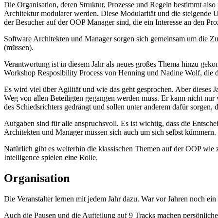
Die Organisation, deren Struktur, Prozesse und Regeln bestimmt also
Architektur modularer werden. Diese Modularität und die steigende 
der Besucher auf der OOP Manager sind, die ein Interesse an den Pr
Software Architekten und Manager sorgen sich gemeinsam um die Zuk
(müssen).
Verantwortung ist in diesem Jahr als neues großes Thema hinzu gekom
Workshop Resposibility Process von Henning und Nadine Wolf, die d
Es wird viel über Agilität und wie das geht gesprochen. Aber dieses 
Weg von allen Beteiligten gegangen werden muss. Er kann nicht nur v
des Schiedsrichters gedrängt und sollen unter anderem dafür sorgen, 
Aufgaben sind für alle anspruchsvoll. Es ist wichtig, dass die Entsch
Architekten und Manager müssen sich auch um sich selbst kümmern. 
Natürlich gibt es weiterhin die klassischen Themen auf der OOP wie 
Intelligence spielen eine Rolle.
Organisation
Die Veranstalter lernen mit jedem Jahr dazu. War vor Jahren noch ei
Auch die Pausen und die Aufteilung auf 9 Tracks machen persönliche