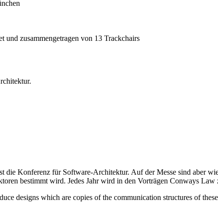
ünchen
et und zusammengetragen von 13 Trackchairs
chitektur.
st die Konferenz für Software-Architektur. Auf der Messe sind aber wi
toren bestimmt wird. Jedes Jahr wird in den Vorträgen Conways Law zi
oduce designs which are copies of the communication structures of t