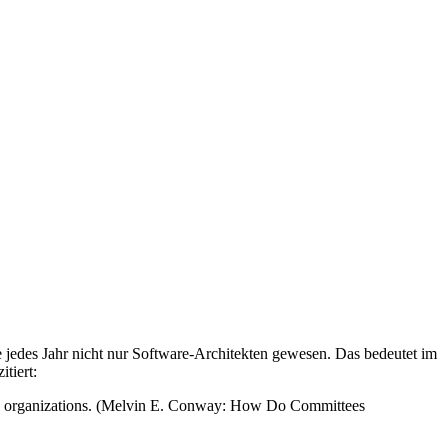
e jedes Jahr nicht nur Software-Architekten gewesen. Das bedeutet im
tiert:
hese organizations. (Melvin E. Conway: How Do Committees