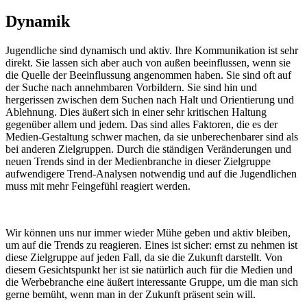
Dynamik
Jugendliche sind dynamisch und aktiv. Ihre Kommunikation ist sehr
direkt. Sie lassen sich aber auch von außen beeinflussen, wenn sie
die Quelle der Beeinflussung angenommen haben. Sie sind oft auf
der Suche nach annehmbaren Vorbildern. Sie sind hin und
hergerissen zwischen dem Suchen nach Halt und Orientierung und
Ablehnung. Dies äußert sich in einer sehr kritischen Haltung
gegenüber allem und jedem. Das sind alles Faktoren, die es der
Medien-Gestaltung schwer machen, da sie unberechenbarer sind als
bei anderen Zielgruppen. Durch die ständigen Veränderungen und
neuen Trends sind in der Medienbranche in dieser Zielgruppe
aufwendigere Trend-Analysen notwendig und auf die Jugendlichen
muss mit mehr Feingefühl reagiert werden.
Wir können uns nur immer wieder Mühe geben und aktiv bleiben,
um auf die Trends zu reagieren. Eines ist sicher: ernst zu nehmen ist
diese Zielgruppe auf jeden Fall, da sie die Zukunft darstellt. Von
diesem Gesichtspunkt her ist sie natürlich auch für die Medien und
die Werbebranche eine äußert interessante Gruppe, um die man sich
gerne bemüht, wenn man in der Zukunft präsent sein will.